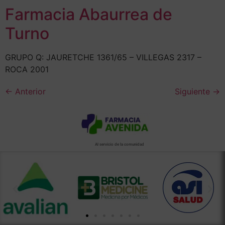
Farmacia Abaurrea de
Turno
GRUPO Q: JAURETCHE 1361/65 – VILLEGAS 2317 –
ROCA 2001
←
Anterior
Siguiente
→
Al servicio de la comunidad