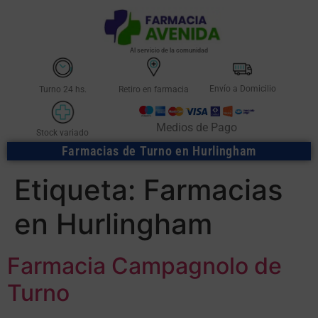
Al servicio de la comunidad
Envío a Domicilio
Turno 24 hs.
Retiro en farmacia
Medios de Pago
Stock variado
Farmacias de Turno en Hurlingham
Etiqueta:
Farmacias
en Hurlingham
Farmacia Campagnolo de
Turno