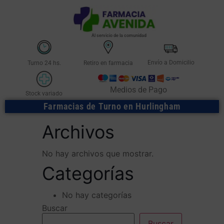
Al servicio de la comunidad
Envío a Domicilio
Turno 24 hs.
Retiro en farmacia
Medios de Pago
Stock variado
Farmacias de Turno en Hurlingham
Archivos
No hay archivos que mostrar.
Categorías
No hay categorías
Buscar
Buscar