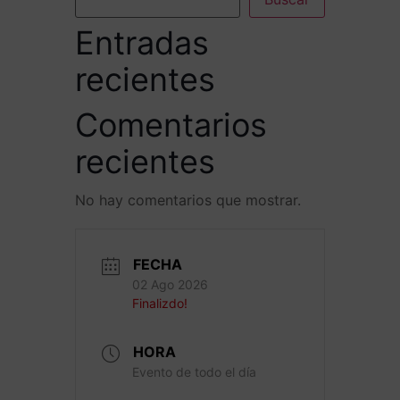
Entradas
recientes
Comentarios
recientes
No hay comentarios que mostrar.
FECHA
02 Ago 2026
Finalizdo!
HORA
Evento de todo el día