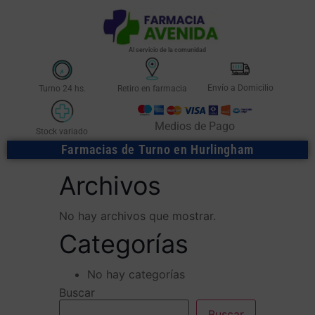
Al servicio de la comunidad
Envío a Domicilio
Turno 24 hs.
Retiro en farmacia
Medios de Pago
Stock variado
Farmacias de Turno en Hurlingham
Archivos
No hay archivos que mostrar.
Categorías
No hay categorías
Buscar
Buscar