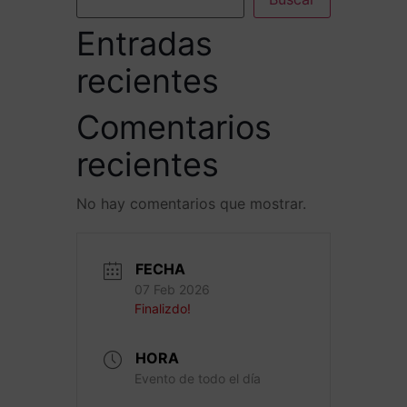
Entradas
recientes
Comentarios
recientes
No hay comentarios que mostrar.
FECHA
07 Feb 2026
Finalizdo!
HORA
Evento de todo el día