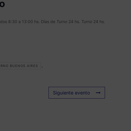
o
ados 8:30 a 13:00 hs. Días de
Turno
24 hs.
Turno
24 hs.
,
URNO BUENOS AIRES
Siguiente evento