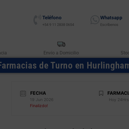
Teléfono
Whatsapp
+54 9 11 2838 0654
Escríbenos
acia
Envío a Domicilio
Sto
Farmacias de Turno en Hurlingha
FECHA
FARMACI
19 Jun 2026
Hoy 24Hrs
Finalizdo!