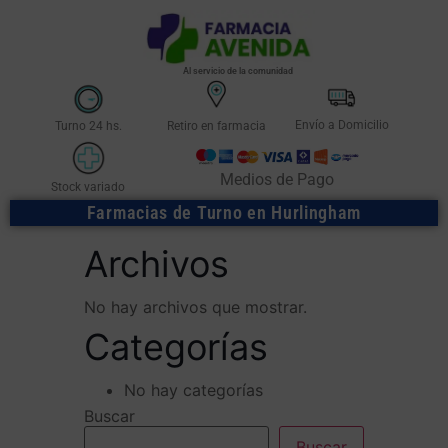
Al servicio de la comunidad
Envío a Domicilio
Turno 24 hs.
Retiro en farmacia
Medios de Pago
Stock variado
Farmacias de Turno en Hurlingham
Archivos
No hay archivos que mostrar.
Categorías
No hay categorías
Buscar
Buscar