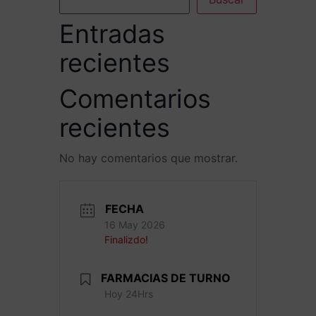
Entradas
recientes
Comentarios
recientes
No hay comentarios que mostrar.
FECHA
16 May 2026
Finalizdo!
FARMACIAS DE TURNO
Hoy 24Hrs