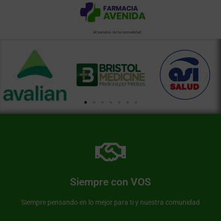
Al servicio de la comunidad
Más información de nuestra farmacia
Somos una farmacia al servicio de nuestra comunidad
Siempre con VOS
Farmacia Avenida
Siempre pensando en lo mejor para ti y nuestra comunidad