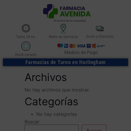
Al servicio de la comunidad
Envío a Domicilio
Turno 24 hs.
Retiro en farmacia
Medios de Pago
Stock variado
Farmacias de Turno en Hurlingham
Archivos
No hay archivos que mostrar.
Categorías
No hay categorías
Buscar
Buscar