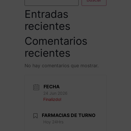
Entradas
recientes
Comentarios
recientes
No hay comentarios que mostrar.
FECHA
24 Jun 2026
Finalizdo!
FARMACIAS DE TURNO
Hoy 24Hrs