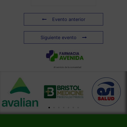
Evento anterior
Siguiente evento
Al servicio de la comunidad