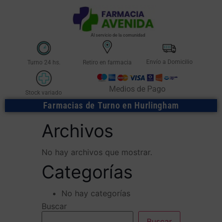
Al servicio de la comunidad
Envío a Domicilio
Turno 24 hs.
Retiro en farmacia
Medios de Pago
Stock variado
Farmacias de Turno en Hurlingham
Archivos
No hay archivos que mostrar.
Categorías
No hay categorías
Buscar
Buscar