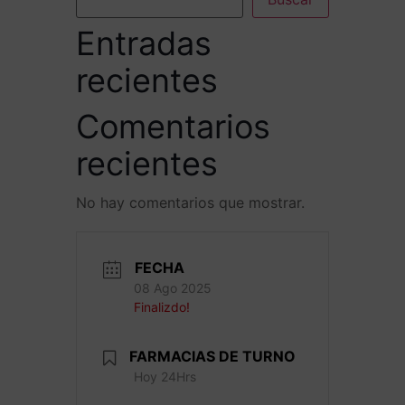
Entradas
recientes
Comentarios
recientes
No hay comentarios que mostrar.
FECHA
08 Ago 2025
Finalizdo!
FARMACIAS DE TURNO
Hoy 24Hrs