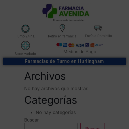
Al servicio de la comunidad
Envío a Domicilio
Turno 24 hs.
Retiro en farmacia
Medios de Pago
Stock variado
Farmacias de Turno en Hurlingham
Archivos
No hay archivos que mostrar.
Categorías
No hay categorías
Buscar
Buscar