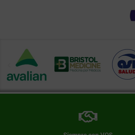
Más información de nuestra farmacia
Somos una farmacia al servicio de nuestra comunid