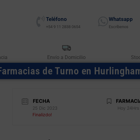
Teléfono
Whatsapp
+54 9 11 2838 0654
Escríbenos
acia
Envío a Domicilio
Sto
Farmacias de Turno en Hurlingha
FECHA
FARMACI
25 Dic 2023
Hoy 24Hrs
Finalizdo!