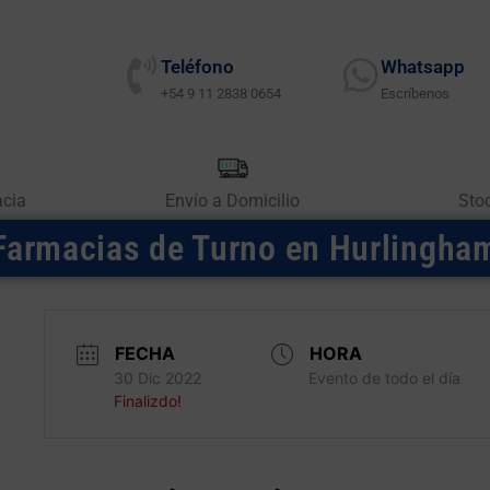
Teléfono
Whatsapp
+54 9 11 2838 0654
Escríbenos
acia
Envío a Domicilio
Sto
Farmacias de Turno en Hurlingha
FECHA
HORA
30 Dic 2022
Evento de todo el día
Finalizdo!