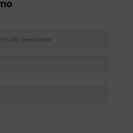
rno
 Nº 3312
Ver en el mapa