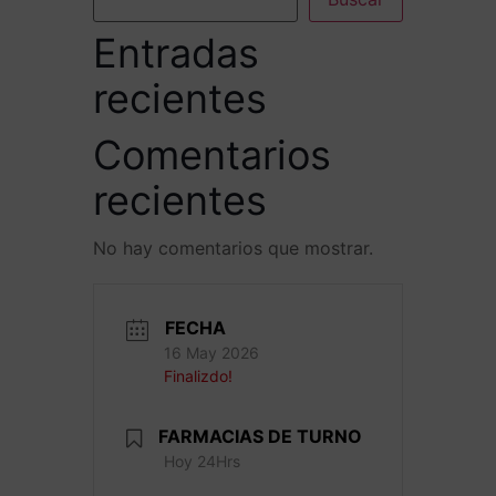
Entradas
recientes
Comentarios
recientes
No hay comentarios que mostrar.
FECHA
16 May 2026
Finalizdo!
FARMACIAS DE TURNO
Hoy 24Hrs