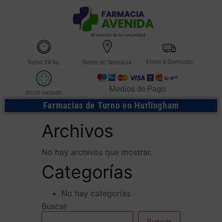
Al servicio de la comunidad
Envío a Domicilio
Turno 24 hs.
Retiro en farmacia
Medios de Pago
Stock variado
Farmacias de Turno en Hurlingham
Archivos
No hay archivos que mostrar.
Categorías
No hay categorías
Buscar
Buscar