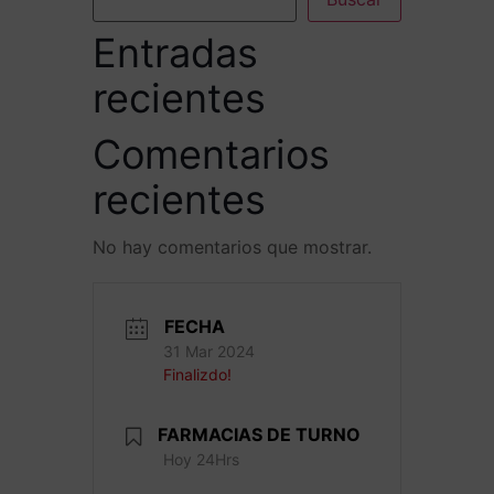
Entradas
recientes
Comentarios
recientes
No hay comentarios que mostrar.
FECHA
31 Mar 2024
Finalizdo!
FARMACIAS DE TURNO
Hoy 24Hrs