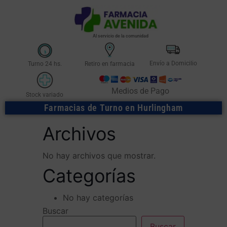
Al servicio de la comunidad
Envío a Domicilio
Turno 24 hs.
Retiro en farmacia
Medios de Pago
Stock variado
Farmacias de Turno en Hurlingham
Archivos
No hay archivos que mostrar.
Categorías
No hay categorías
Buscar
Buscar