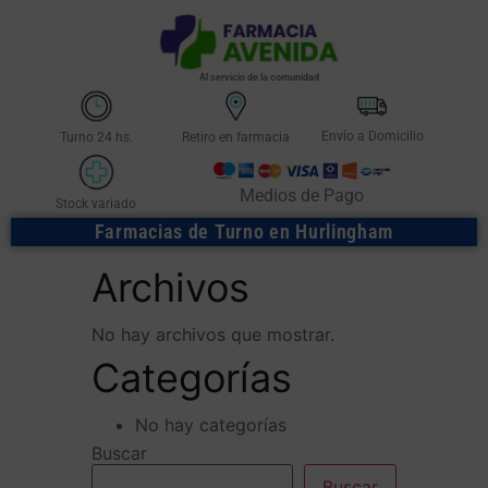
Al servicio de la comunidad
Envío a Domicilio
Turno 24 hs.
Retiro en farmacia
Medios de Pago
Stock variado
Farmacias de Turno en Hurlingham
Archivos
No hay archivos que mostrar.
Categorías
No hay categorías
Buscar
Buscar