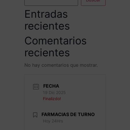
Entradas
recientes
Comentarios
recientes
No hay comentarios que mostrar.
FECHA
19 Dic 2025
Finalizdo!
FARMACIAS DE TURNO
Hoy 24Hrs