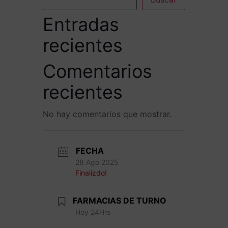
Entradas
recientes
Comentarios
recientes
No hay comentarios que mostrar.
FECHA
28 Ago 2025
Finalizdo!
FARMACIAS DE TURNO
Hoy 24Hrs