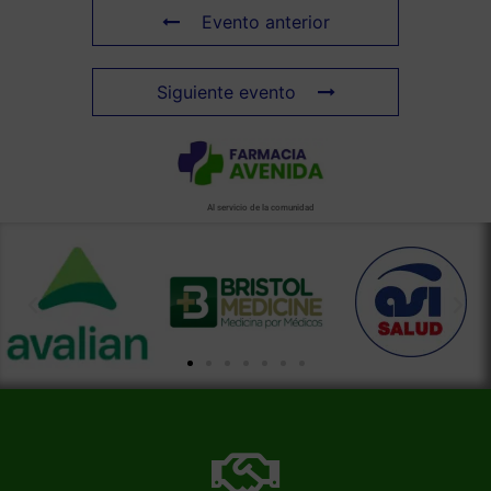
Evento anterior
Siguiente evento
Al servicio de la comunidad
Más información de nuestra farmacia