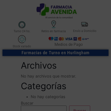
Al servicio de la comunidad
Envío a Domicilio
Turno 24 hs.
Retiro en farmacia
Medios de Pago
Stock variado
Farmacias de Turno en Hurlingham
Archivos
No hay archivos que mostrar.
Categorías
No hay categorías
Buscar
Buscar