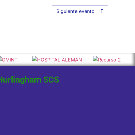
Siguiente evento
Hurlingham SCS