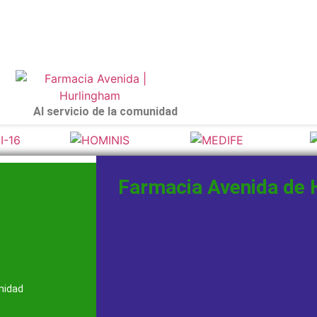
Al servicio de la comunidad
Farmacia Avenida de 
dad
nidad