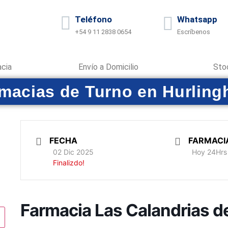
Teléfono
Whatsapp
+54 9 11 2838 0654
Escríbenos
acia
Envío a Domicilio
Sto
macias de Turno en Hurlin
FECHA
FARMACI
02 Dic 2025
Hoy 24Hrs
Finalizdo!
Farmacia Las Calandrias d