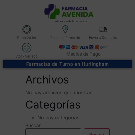
Al servicio de la comunidad
Envío a Domicilio
Turno 24 hs.
Retiro en farmacia
Medios de Pago
Stock variado
Farmacias de Turno en Hurlingham
Archivos
No hay archivos que mostrar.
Categorías
No hay categorías
Buscar
Buscar