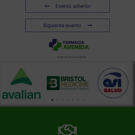
Evento anterior
Siguiente evento
Al servicio de la comunidad
Más información de nuestra farmacia