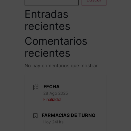
Entradas
recientes
Comentarios
recientes
No hay comentarios que mostrar.
FECHA
28 Ago 2025
Finalizdo!
FARMACIAS DE TURNO
Hoy 24Hrs