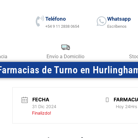
Teléfono
Whatsapp
+54 9 11 2838 0654
Escríbenos
acia
Envío a Domicilio
Sto
Farmacias de Turno en Hurlingha
FECHA
FARMACI
31 Dic 2024
Hoy 24Hrs
Finalizdo!