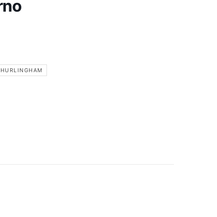
rno
 HURLINGHAM