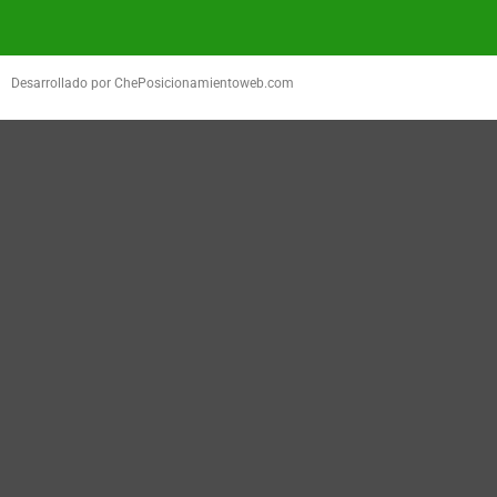
Desarrollado por ChePosicionamientoweb.com