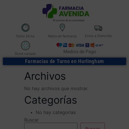
Al servicio de la comunidad
Envío a Domicilio
Turno 24 hs.
Retiro en farmacia
Medios de Pago
Stock variado
Farmacias de Turno en Hurlingham
Archivos
No hay archivos que mostrar.
Categorías
No hay categorías
Buscar
Buscar