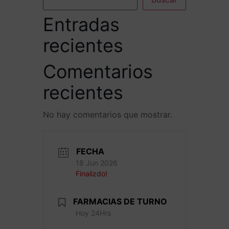
Entradas
recientes
Comentarios
recientes
No hay comentarios que mostrar.
FECHA
18 Jun 2026
Finalizdo!
FARMACIAS DE TURNO
Hoy 24Hrs