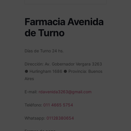
Farmacia Avenida
de Turno
Días de Turno 24 h
s.
Dirección: Av. Gobernador Vergara 3263
● Hurlingham 1686 ● Provincia: Buenos
Aires
E-mail:
rdavenida3263@gmail.com
Teléfono:
011 4665 5754
Whatsapp:
01128380654