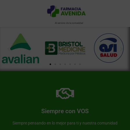
Al servicio de la comunidad
Más información de nuestra farmacia
Somos una farmacia al servicio de nuestra comunidad
Siempre con VOS
Farmacia Avenida
Siempre pensando en lo mejor para ti y nuestra comunidad