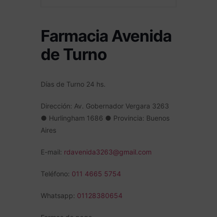
Farmacia Avenida
de Turno
Días de Turno 24 h
s.
Dirección: Av. Gobernador Vergara 3263
● Hurlingham 1686 ● Provincia: Buenos
Aires
E-mail:
rdavenida3263@gmail.com
Teléfono:
011 4665 5754
Whatsapp:
01128380654