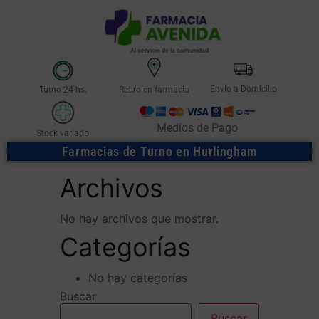
Al servicio de la comunidad
Envío a Domicilio
Turno 24 hs.
Retiro en farmacia
Medios de Pago
Stock variado
Farmacias de Turno en Hurlingham
Archivos
No hay archivos que mostrar.
Categorías
No hay categorías
Buscar
Buscar