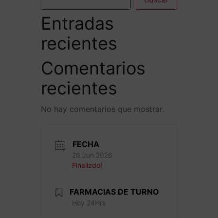
Entradas
recientes
Comentarios
recientes
No hay comentarios que mostrar.
FECHA
26 Jun 2026
Finalizdo!
FARMACIAS DE TURNO
Hoy 24Hrs