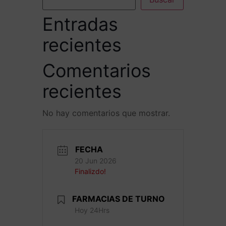
Entradas
recientes
Comentarios
recientes
No hay comentarios que mostrar.
FECHA
20 Jun 2026
Finalizdo!
FARMACIAS DE TURNO
Hoy 24Hrs