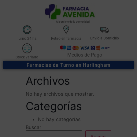
Al servicio de la comunidad
Envío a Domicilio
Turno 24 hs.
Retiro en farmacia
Medios de Pago
Stock variado
Farmacias de Turno en Hurlingham
Archivos
No hay archivos que mostrar.
Categorías
No hay categorías
Buscar
Buscar