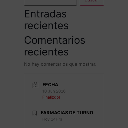
Entradas
recientes
Comentarios
recientes
No hay comentarios que mostrar.
FECHA
10 Jun 2026
Finalizdo!
FARMACIAS DE TURNO
Hoy 24Hrs