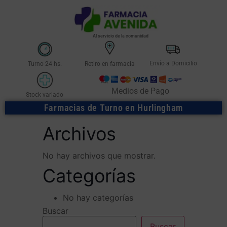
Al servicio de la comunidad
Envío a Domicilio
Turno 24 hs.
Retiro en farmacia
Medios de Pago
Stock variado
Farmacias de Turno en Hurlingham
Archivos
No hay archivos que mostrar.
Categorías
No hay categorías
Buscar
Buscar