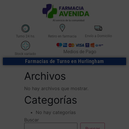
Al servicio de la comunidad
Envío a Domicilio
Turno 24 hs.
Retiro en farmacia
Medios de Pago
Stock variado
Farmacias de Turno en Hurlingham
Archivos
No hay archivos que mostrar.
Categorías
No hay categorías
Buscar
Buscar