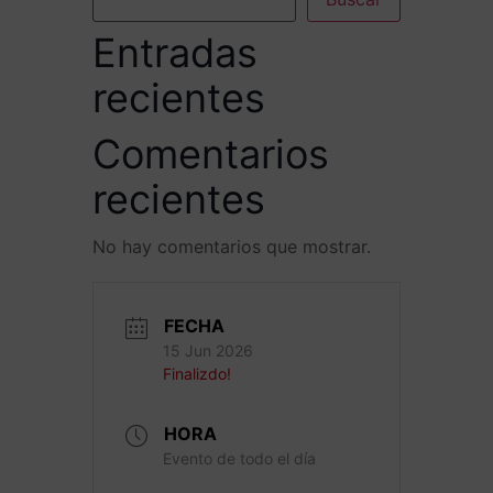
Entradas
recientes
Comentarios
recientes
No hay comentarios que mostrar.
FECHA
15 Jun 2026
Finalizdo!
HORA
Evento de todo el día