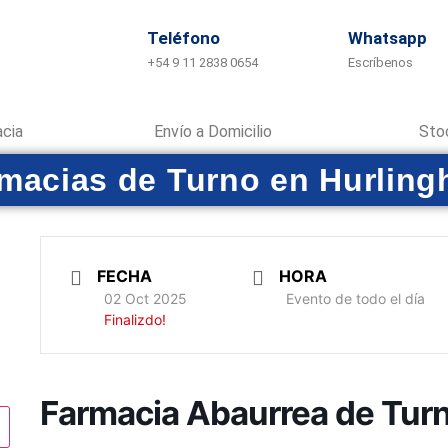
Teléfono
Whatsapp
+54 9 11 2838 0654
Escríbenos
acia
Envío a Domicilio
Sto
macias de Turno en Hurlin
FECHA
HORA
02 Oct 2025
Evento de todo el día
Finalizdo!
Farmacia Abaurrea de Tur