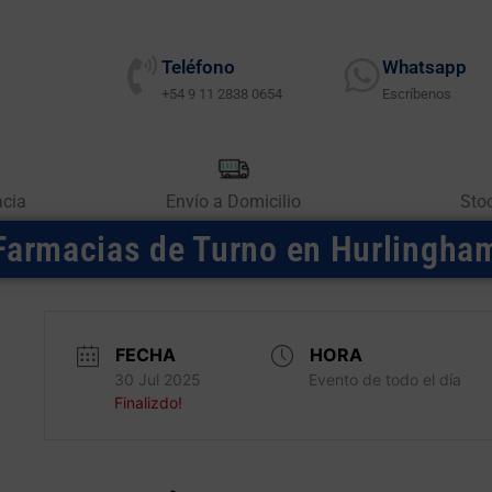
Teléfono
Whatsapp
+54 9 11 2838 0654
Escríbenos
acia
Envío a Domicilio
Sto
Farmacias de Turno en Hurlingha
FECHA
HORA
30 Jul 2025
Evento de todo el día
Finalizdo!