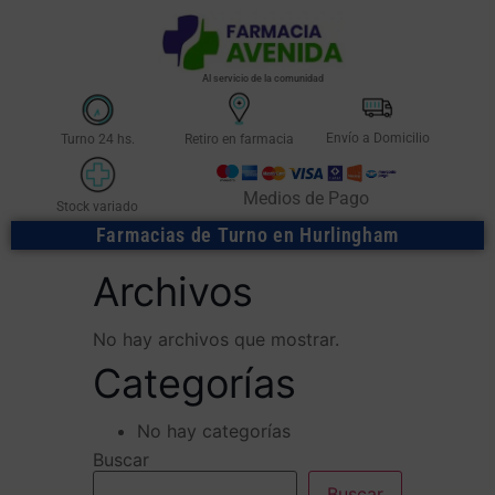
Al servicio de la comunidad
Envío a Domicilio
Turno 24 hs.
Retiro en farmacia
Medios de Pago
Stock variado
Farmacias de Turno en Hurlingham
Archivos
No hay archivos que mostrar.
Categorías
No hay categorías
Buscar
Buscar