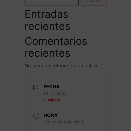
Entradas
recientes
Comentarios
recientes
No hay comentarios que mostrar.
FECHA
24 Dic 2023
Finalizdo!
HORA
Evento de todo el día