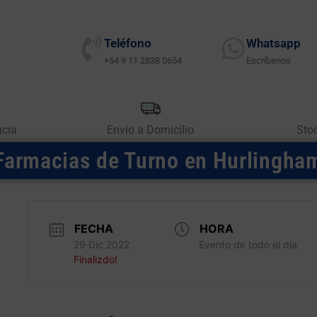
Teléfono
Whatsapp
+54 9 11 2838 0654
Escríbenos
acia
Envío a Domicilio
Sto
Farmacias de Turno en Hurlingha
FECHA
HORA
29 Dic 2022
Evento de todo el día
Finalizdo!