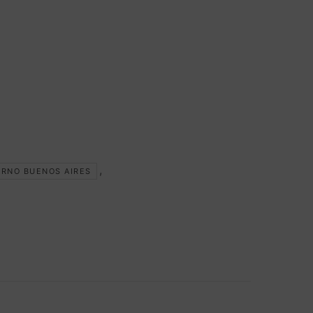
,
URNO BUENOS AIRES