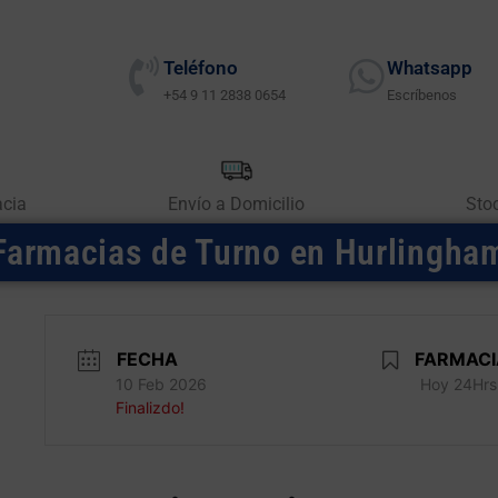
Teléfono
Whatsapp
+54 9 11 2838 0654
Escríbenos
acia
Envío a Domicilio
Sto
Farmacias de Turno en Hurlingha
FECHA
FARMACI
10 Feb 2026
Hoy 24Hrs
Finalizdo!