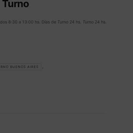
 Turno
ados 8:30 a 13:00 hs. Días de
Turno
24 hs.
Turno
24 hs.
,
URNO BUENOS AIRES