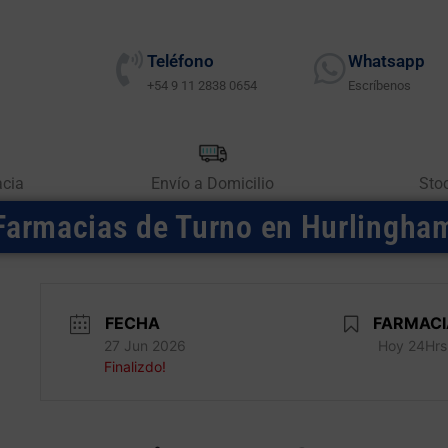
Teléfono
Whatsapp
+54 9 11 2838 0654
Escríbenos
acia
Envío a Domicilio
Sto
Farmacias de Turno en Hurlingha
FECHA
FARMACI
27 Jun 2026
Hoy 24Hrs
Finalizdo!