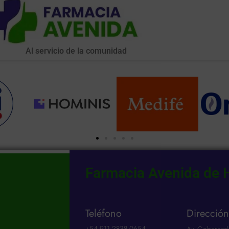
Al servicio de la comunidad
Farmacia Avenida de 
Teléfono
Direcció
ad
+54 911 2838 0654​