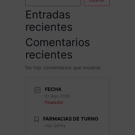
Entradas
recientes
Comentarios
recientes
No hay comentarios que mostrar.
FECHA
01 Ago 2026
Finalizdo!
FARMACIAS DE TURNO
Hoy 24Hrs