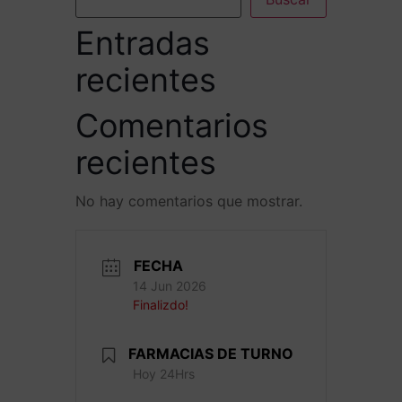
Entradas
recientes
Comentarios
recientes
No hay comentarios que mostrar.
FECHA
14 Jun 2026
Finalizdo!
FARMACIAS DE TURNO
Hoy 24Hrs