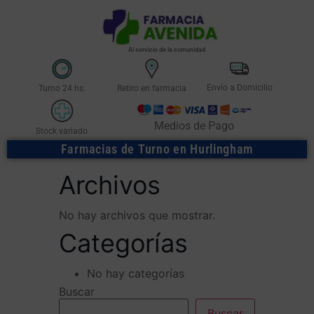
Al servicio de la comunidad
Envío a Domicilio
Turno 24 hs.
Retiro en farmacia
Medios de Pago
Stock variado
Farmacias de Turno en Hurlingham
Archivos
No hay archivos que mostrar.
Categorías
No hay categorías
Buscar
Buscar